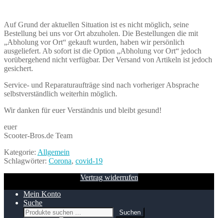
Auf Grund der aktuellen Situation ist es nicht möglich, seine
Bestellung bei uns vor Ort abzuholen. Die Bestellungen die mit
„Abholung vor Ort“ gekauft wurden, haben wir persönlich
ausgeliefert. Ab sofort ist die Option „Abholung vor Ort“ jedoch
vorübergehend nicht verfügbar. Der Versand von Artikeln ist jedoch
gesichert.
Service- und Reparaturaufträge sind nach vorheriger Absprache
selbstverständlich weiterhin möglich.
Wir danken für euer Verständnis und bleibt gesund!
euer
Scooter-Bros.de Team
Kategorie:
Allgemein
Schlagwörter:
Corona
,
covid-19
Vertrag widerrufen
Mein Konto
Suche
Suchen
Suchen