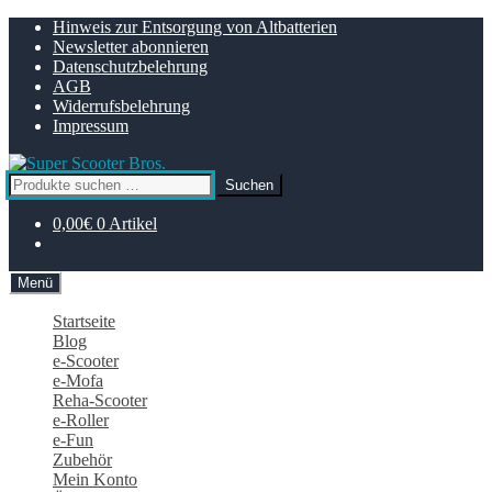
Zur
Zum
Hinweis zur Entsorgung von Altbatterien
Navigation
Inhalt
Newsletter abonnieren
springen
springen
Datenschutzbelehrung
AGB
Widerrufsbelehrung
Impressum
Suchen
Suchen
nach:
0,00
€
0 Artikel
Menü
Startseite
Blog
e-Scooter
e-Mofa
Reha-Scooter
e-Roller
e-Fun
Zubehör
Mein Konto