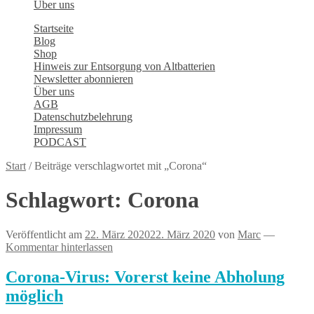
Über uns
Startseite
Blog
Shop
Hinweis zur Entsorgung von Altbatterien
Newsletter abonnieren
Über uns
AGB
Datenschutzbelehrung
Impressum
PODCAST
Start
/
Beiträge verschlagwortet mit „Corona“
Schlagwort:
Corona
Veröffentlicht am
22. März 2020
22. März 2020
von
Marc
—
Kommentar hinterlassen
Corona-Virus: Vorerst keine Abholung
möglich